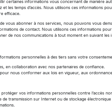
lir certaines informations vous concernant de manière auto
z et les temps d’accès. Nous utilisons ces informations pou
re efficace.
ou de vous abonner à nos services, nous pouvons vous dema
formations de contact. Nous utilisons ces informations pou
nner de nos communications à tout moment en suivant les in
rmations personnelles à des tiers sans votre consentement,
es, en collaboration avec nos partenaires de confiance.
pour nous conformer aux lois en vigueur, aux ordonnances 
téger vos informations personnelles contre l’accès non aut
 de transmission sur Internet ou de stockage électronique 
mations.