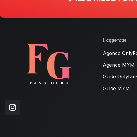
L'agence
Agence OnlyF
Agence MYM
Guide Onlyfan
Guide MYM