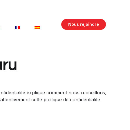
Nous rejoindre
uru
onfidentialité explique comment nous recueillons,
ttentivement cette politique de confidentialité