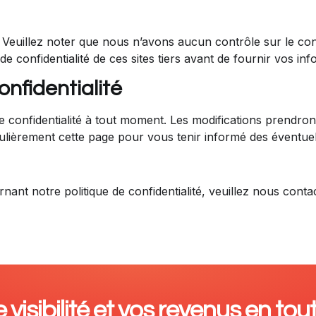
s. Veuillez noter que nous n’avons aucun contrôle sur le con
e confidentialité de ces sites tiers avant de fournir vos in
onfidentialité
de confidentialité à tout moment. Les modifications prendron
lièrement cette page pour vous tenir informé des éventuell
nt notre politique de confidentialité, veuillez nous contac
visibilité et vos revenus en tout