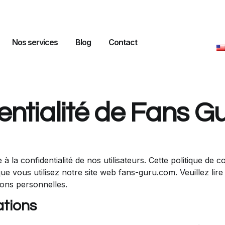
Nos services
Blog
Contact
entialité de Fans G
 confidentialité de nos utilisateurs. Cette politique de c
e vous utilisez notre site web fans-guru.com. Veuillez lire a
tions personnelles.
ations