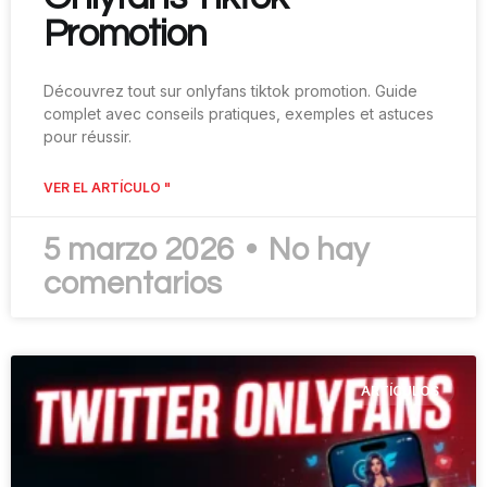
Promotion
Découvrez tout sur onlyfans tiktok promotion. Guide
complet avec conseils pratiques, exemples et astuces
pour réussir.
VER EL ARTÍCULO "
5 marzo 2026
No hay
comentarios
ARTÍCULOS