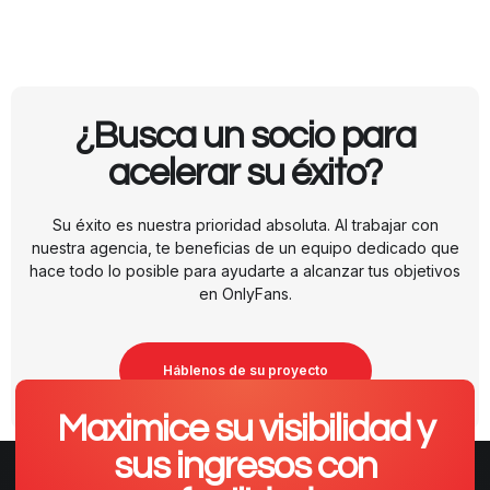
¿Busca un socio para
acelerar su éxito?
Su éxito es nuestra prioridad absoluta. Al trabajar con
nuestra agencia, te beneficias de un equipo dedicado que
hace todo lo posible para ayudarte a alcanzar tus objetivos
en OnlyFans.
Háblenos de su proyecto
Maximice su visibilidad y
sus ingresos con