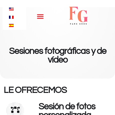
La Agencia
Sesiones fotográficas y de
vídeo
LE OFRECEMOS
Sesión de fotos