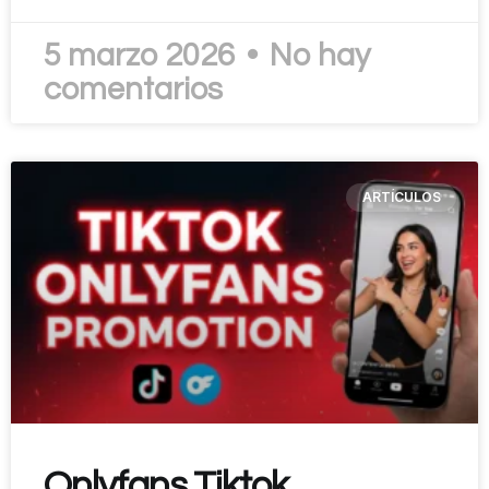
5 marzo 2026
No hay
comentarios
ARTÍCULOS
Onlyfans Tiktok