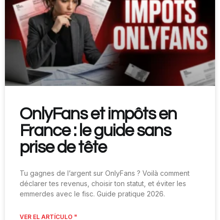
OnlyFans et impôts en
France : le guide sans
prise de tête
Tu gagnes de l’argent sur OnlyFans ? Voilà comment
déclarer tes revenus, choisir ton statut, et éviter les
emmerdes avec le fisc. Guide pratique 2026.
VER EL ARTÍCULO "