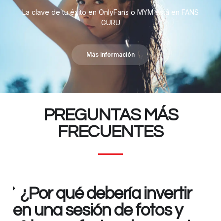
La clave de tu éxito en OnlyFans o MYM está en FANS
GURU
Más información
PREGUNTAS MÁS
FRECUENTES
¿Por qué debería invertir
en una sesión de fotos y