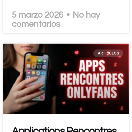
5 marzo 2026
No hay
comentarios
ARTÍCULOS
Applications Rencontres