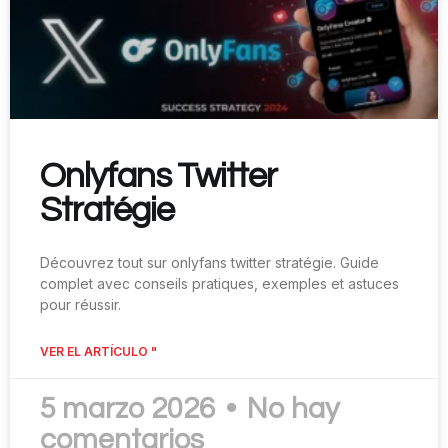
Onlyfans Twitter
Stratégie
Découvrez tout sur onlyfans twitter stratégie. Guide
complet avec conseils pratiques, exemples et astuces
pour réussir.
VER EL ARTÍCULO "
5 marzo 2026
No hay
comentarios