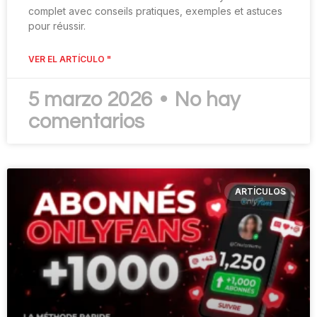
complet avec conseils pratiques, exemples et astuces
pour réussir.
VER EL ARTÍCULO "
5 marzo 2026
No hay
comentarios
ARTÍCULOS