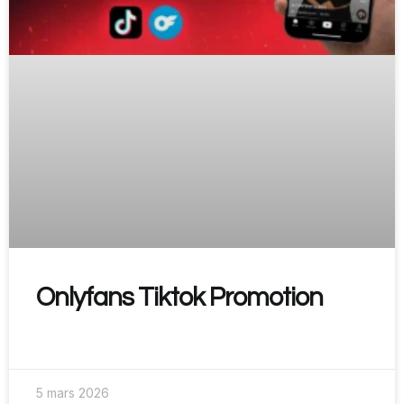
Onlyfans Tiktok Promotion
READ MORE »
5 mars 2026