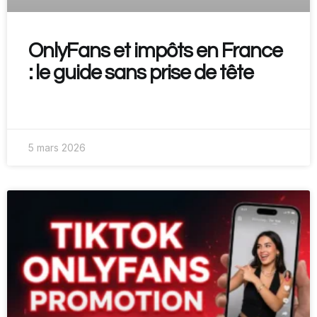
OnlyFans et impôts en France
: le guide sans prise de tête
READ MORE »
5 mars 2026