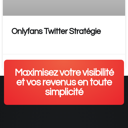
Onlyfans Twitter Stratégie
READ MORE »
5 mars 2026
Maximisez votre visibilité
et vos revenus en toute
simplicité